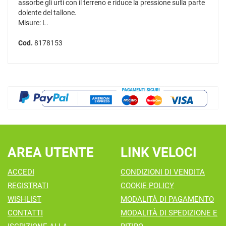
assorbe gli urti con il terreno e riduce la pressione sulla parte
dolente del tallone.
Misure: L.
Cod.
8178153
AREA UTENTE
LINK VELOCI
ACCEDI
CONDIZIONI DI VENDITA
REGISTRATI
COOKIE POLICY
WISHLIST
MODALITÀ DI PAGAMENTO
CONTATTI
MODALITÀ DI SPEDIZIONE E