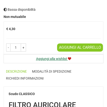
Bassa disponibilità
Prezzo
Non mutuabile
€ 4,30
AGGIUNGI AL CARRELLO
-
+
Aggiungi alla wishlist
DESCRIZIONE
MODALITÀ DI SPEDIZIONE
RICHIEDI INFORMAZIONI
Scudo CLASSICO
FILTRO AURICOLARE