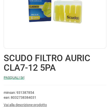
SCUDO FILTRO AURIC
CLA7-12 5PA
PASQUALI Srl
minsan: 931387854
ean: 8032738384031
Vai alla descrizione prodotto