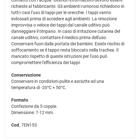
contatto con l’acqua. Ulteriori informazioni devono essere
richieste al fabbricante. Gli ambienti rumorosi richiedono in
tutti i casi l’uso di tappi per le orecchie. I tappi vanno
indossati prima di accedere agli ambienti. La rimozione
improvvisa o veloce dei tappi dal canale uditivo può
danneggiare il timpano. In caso di irritazione cutanea del
canale uditivo, contattare il medico prima dell'uso.
Conservare fuori dalla portata dei bambini. Esiste rischio di
soffocamento se il tappo resta bloccato nella trachea. Il
mancato rispetto di queste istruzioni per l'uso può
compromettere l'efficienza dei tappi.
Conservazione
Conservare in condizioni pulite e asciutte ad una
temperatura di -20°C + 50°C.
Formato
Confezione da 5 coppie.
Dimensione: 7-12 mm.
Cod.
7EN153