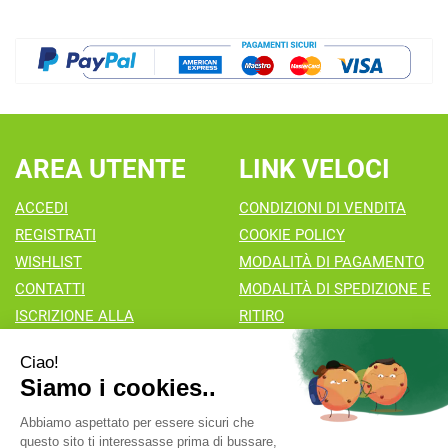
AREA UTENTE
LINK VELOCI
ACCEDI
CONDIZIONI DI VENDITA
REGISTRATI
COOKIE POLICY
WISHLIST
MODALITÀ DI PAGAMENTO
CONTATTI
MODALITÀ DI SPEDIZIONE E
ISCRIZIONE ALLA
RITIRO
NEWSLETTER
Farmacia Valaperta Dr. Antonio Pipia
- Via Natale Perego 7
20069 Vaprio d'Adda (MI)