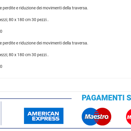
le perdite e riduzione dei movimenti della traversa.
ezzi; 80 x 180 cm 30 pezzi..
00
le perdite e riduzione dei movimenti della traversa.
ezzi; 80 x 180 cm 30 pezzi..
00