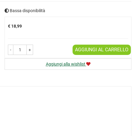
Bassa disponibilità
Prezzo
€ 18,99
AGGIUNGI AL CARRELLO
-
+
Aggiungi alla wishlist