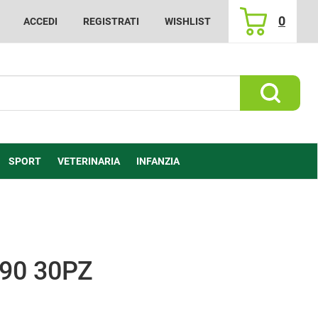
0
ACCEDI
REGISTRATI
WISHLIST
ARTICOLI
INSERITI
Cerca Prod
SPORT
VETERINARIA
INFANZIA
90 30PZ