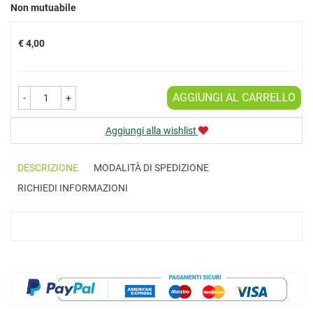
Prezzo
Non mutuabile
€ 4,00
AGGIUNGI AL CARRELLO
-
+
Aggiungi alla wishlist
DESCRIZIONE
MODALITÀ DI SPEDIZIONE
RICHIEDI INFORMAZIONI