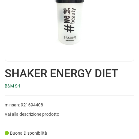
SHAKER ENERGY DIET
B&M Srl
minsan: 921694408
Vai alla descrizione prodotto
Buona Disponibilità