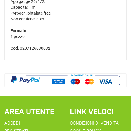
Ago gauge 26x1/2.
Capacità: 1 ml.
Pyrogen, phtalate free.
Non contiene latex.
Formato
1 pezzo.
Cod.
0207126030032
AREA UTENTE
LINK VELOCI
ACCEDI
CONDIZIONI DI VENDITA
REGISTRATI
COOKIE POLICY