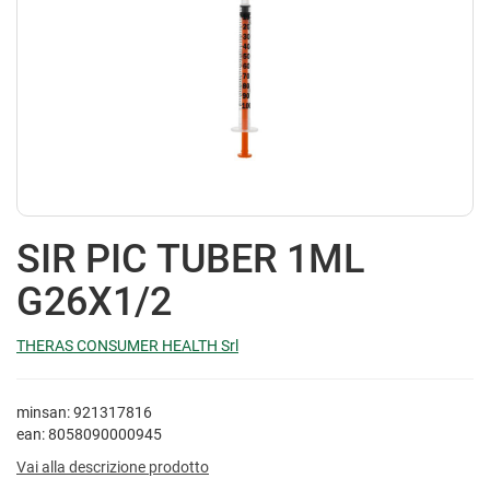
SIR PIC TUBER 1ML
G26X1/2
THERAS CONSUMER HEALTH Srl
minsan: 921317816
ean: 8058090000945
Vai alla descrizione prodotto