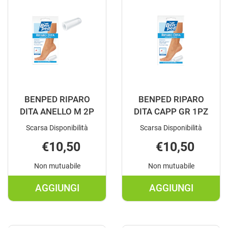
GR2 AL
M
CARRELLO
2 AL
CARRELLO
BENPED RIPARO
BENPED RIPARO
DITA ANELLO M 2P
DITA CAPP GR 1PZ
Scarsa Disponibilità
Scarsa Disponibilità
€10,50
€10,50
Non mutuabile
Non mutuabile
AGGIUNGI
AGGIUNGI
AGGIUNGI BENPED
AGGIUNGI B
RIPARO
RIPARO
DITA
DITA