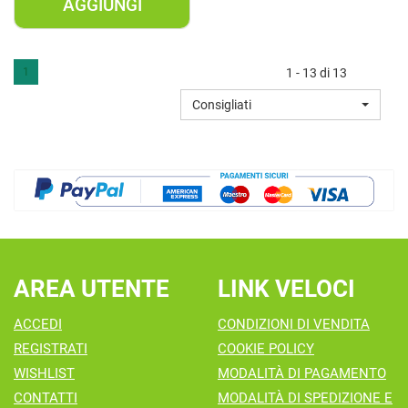
AGGIUNGI
AGGIUNGI SURGERIL
RIMOZIONE
FIBROMI50ML AL
1
1 - 13 di 13
CARRELLO
Consigliati
AREA UTENTE
LINK VELOCI
ACCEDI
CONDIZIONI DI VENDITA
REGISTRATI
COOKIE POLICY
WISHLIST
MODALITÀ DI PAGAMENTO
CONTATTI
MODALITÀ DI SPEDIZIONE E