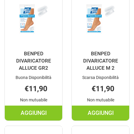
DX
SX
M
M
1P AL
1P AL
CARRELLO
CARRELLO
BENPED
BENPED
DIVARICATORE
DIVARICATORE
ALLUCE GR2
ALLUCE M 2
Buona Disponibilità
Scarsa Disponibilità
€11,90
€11,90
Non mutuabile
Non mutuabile
AGGIUNGI
AGGIUNGI
AGGIUNGI BENPED
AGGIUNGI B
DIVARICATORE
DIVARICATO
ALLUCE
ALLUCE