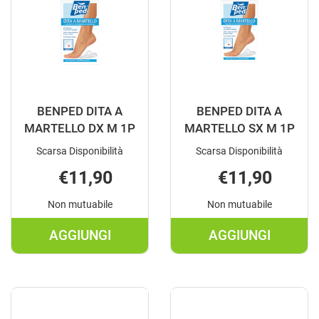
CARRELLO
BENPED DITA A
BENPED DITA A
MARTELLO DX M 1P
MARTELLO SX M 1P
Scarsa Disponibilità
Scarsa Disponibilità
€11,90
€11,90
Non mutuabile
Non mutuabile
AGGIUNGI
AGGIUNGI
AGGIUNGI BENPED
AGGIUNGI B
DITA
DITA
A
A
MARTELLO
MARTELLO