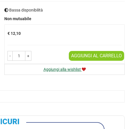
Bassa disponibilità
Prezzo
Non mutuabile
€ 12,10
AGGIUNGI AL CARRELLO
-
+
Aggiungi alla wishlist