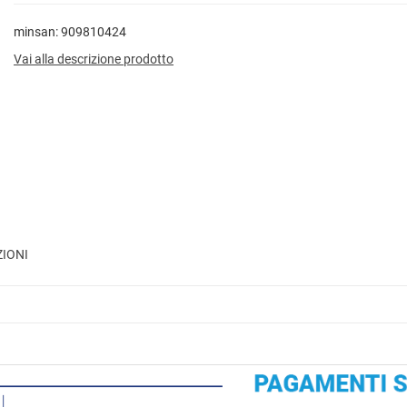
minsan: 909810424
Vai alla descrizione prodotto
ZIONI