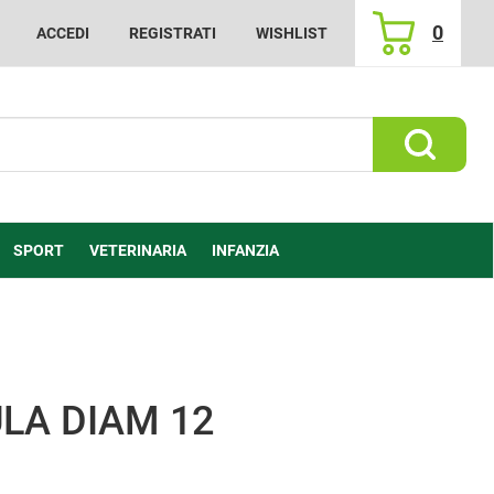
0
ACCEDI
REGISTRATI
WISHLIST
ARTICOLI
INSERITI
Cerca Prod
SPORT
VETERINARIA
INFANZIA
LA DIAM 12