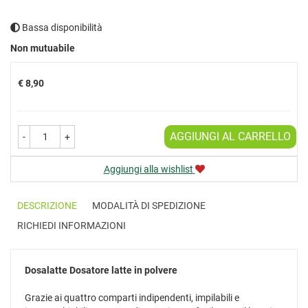
Bassa disponibilità
Prezzo
Non mutuabile
€ 8,90
AGGIUNGI AL CARRELLO
-
+
Aggiungi alla wishlist
DESCRIZIONE
MODALITÀ DI SPEDIZIONE
RICHIEDI INFORMAZIONI
Dosalatte
Dosatore latte in polvere
Grazie ai quattro comparti indipendenti, impilabili e