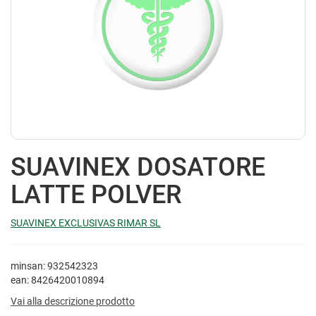
SUAVINEX DOSATORE
LATTE POLVER
SUAVINEX EXCLUSIVAS RIMAR SL
minsan: 932542323
ean: 8426420010894
Vai alla descrizione prodotto