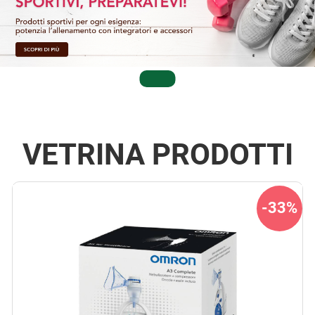
VETRINA PRODOTTI
33%