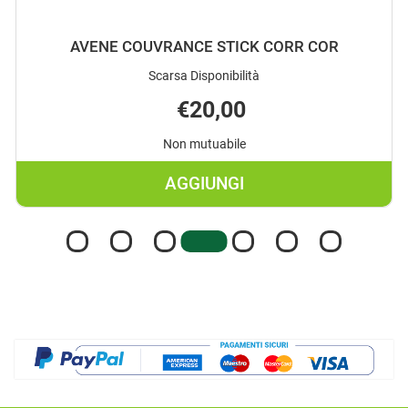
AVENE COUVRANCE STICK CORR COR
Scarsa Disponibilità
€20,00
Non mutuabile
AGGIUNGI
AGGIUNGI AVENE
COUVRANCE
STICK
CORR
COR AL
CARRELLO