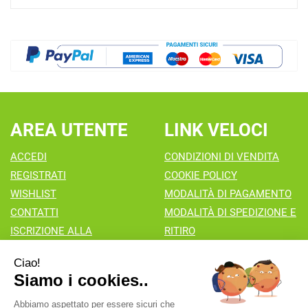
AREA UTENTE
LINK VELOCI
ACCEDI
CONDIZIONI DI VENDITA
REGISTRATI
COOKIE POLICY
WISHLIST
MODALITÀ DI PAGAMENTO
CONTATTI
MODALITÀ DI SPEDIZIONE E
ISCRIZIONE ALLA
RITIRO
NEWSLETTER
Farmacia Valaperta Dr. Antonio Pipia
- Via Natale Perego 7