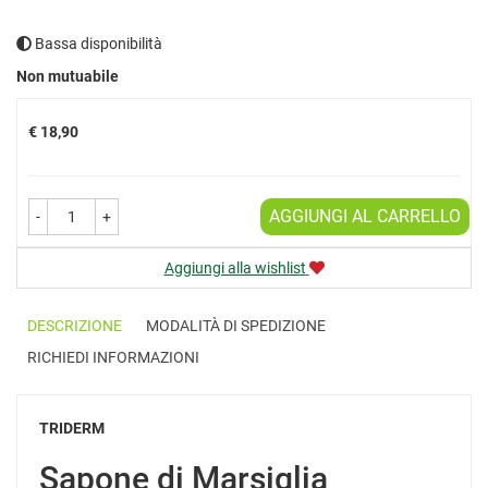
Bassa disponibilità
Prezzo
Non mutuabile
€ 18,90
AGGIUNGI AL CARRELLO
-
+
Aggiungi alla wishlist
DESCRIZIONE
MODALITÀ DI SPEDIZIONE
RICHIEDI INFORMAZIONI
TRIDERM
Sapone di Marsiglia