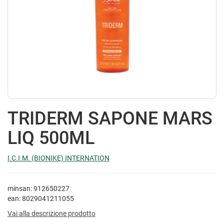
TRIDERM SAPONE MARS
LIQ 500ML
I.C.I.M. (BIONIKE) INTERNATION
minsan: 912650227
ean: 8029041211055
Vai alla descrizione prodotto