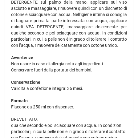
DETERGENTE sul palmo della mano, applicare sul viso
asciutto e massaggiare, rimuovere quindi con un dischetto di
cotone e sciacquare con acqua. Nell’igiene intima si consiglia
di bagnare prima la parte interessata con acqua, applicare
quindi VEA DETERGENTE, massaggiare dolcemente per
qualche secondo e poi sciacquare con acqua. In condizioni
particolari, in cui la pelle non è in grado di tollerare il contatto
con l’acqua, rimuovere delicatamente con cotone umido.
Avvertenze
Non usare in caso di allergia nota agli ingredienti.
Conservare fuori dalla portata dei bambini.
Conservazione
Validità a confezione integra: 36 mesi.
Formato
Flacone da 250 ml con dispenser.
BREVETTATO.
qualche secondo e poi sciacquare con acqua. In condizioni
particolari, in cui la pelle non è in grado di tollerare il contatto
con l’acqua, rimuovere delicatamente con cotone umido.