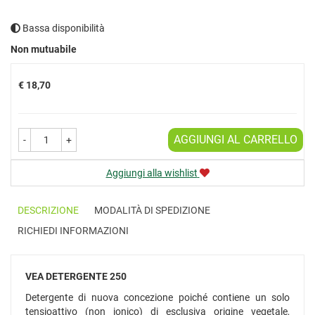
Bassa disponibilità
Prezzo
Non mutuabile
€ 18,70
AGGIUNGI AL CARRELLO
-
+
Aggiungi alla wishlist
DESCRIZIONE
MODALITÀ DI SPEDIZIONE
RICHIEDI INFORMAZIONI
VEA DETERGENTE 250
Detergente di nuova concezione poiché contiene un solo
tensioattivo (non ionico) di esclusiva origine vegetale,