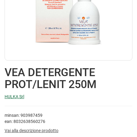
VEA DETERGENTE
PROT/LENIT 250M
HULKA Srl
minsan: 903987459
ean: 8032638560276
Vai alla descrizione prodotto