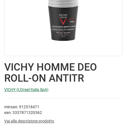
VICHY HOMME DEO
ROLL-ON ANTITR
VICHY (L'Oreal Italia SpA)
minsan: 912518471
ean: 3337871320362
Vai alla descrizione prodotto