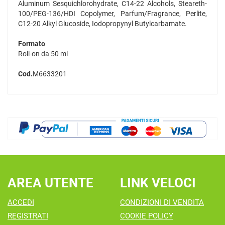
Aluminum Sesquichlorohydrate, C14-22 Alcohols, Steareth-
100/PEG-136/HDI Copolymer, Parfum/Fragrance, Perlite,
C12-20 Alkyl Glucoside, Iodopropynyl Butylcarbamate.
Formato
Roll-on da 50 ml
Cod.
M6633201
AREA UTENTE
LINK VELOCI
ACCEDI
CONDIZIONI DI VENDITA
REGISTRATI
COOKIE POLICY