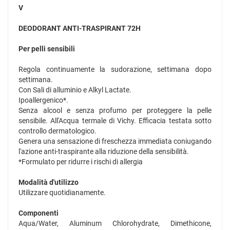
V
DEODORANT ANTI-TRASPIRANT 72H
Per pelli sensibili
Regola continuamente la sudorazione, settimana dopo
settimana.
Con Sali di alluminio e Alkyl Lactate.
Ipoallergenico*.
Senza alcool e senza profumo per proteggere la pelle
sensibile. All'Acqua termale di Vichy. Efficacia testata sotto
controllo dermatologico.
Genera una sensazione di freschezza immediata coniugando
l'azione anti-traspirante alla riduzione della sensibilità.
*Formulato per ridurre i rischi di allergia
Modalità d'utilizzo
Utilizzare quotidianamente.
Componenti
Aqua/Water, Aluminum Chlorohydrate, Dimethicone,