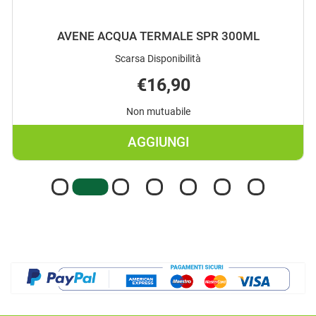
AVENE ACQUA TERMALE SPR 300ML
Scarsa Disponibilità
€16,90
Non mutuabile
AGGIUNGI
AGGIUNGI AVENE
ACQUA
TERMALE
SPR
300ML AL
CARRELLO