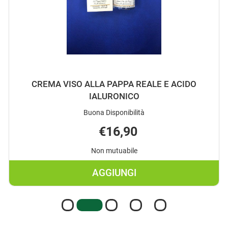
CREMA VISO ALLA PAPPA REALE E ACIDO
IALURONICO
Buona Disponibilità
€16,90
Non mutuabile
AGGIUNGI
AGGIUNGI CREMA
VISO
ALLA
PAPPA