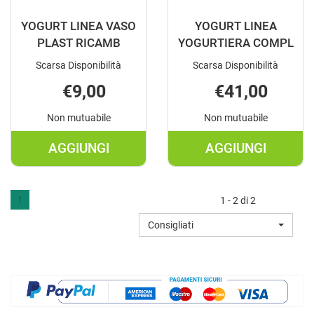
YOGURT LINEA VASO
YOGURT LINEA
PLAST RICAMB
YOGURTIERA COMPL
Scarsa Disponibilità
Scarsa Disponibilità
€9,00
€41,00
Non mutuabile
Non mutuabile
AGGIUNGI
AGGIUNGI
AGGIUNGI YOGURT
AGGIUNGI Y
LINEA
LINEA
VASO
YOGURTIER
1
1 - 2 di 2
PLAST
COMPL AL
Consigliati
RICAMB AL
CARRELLO
CARRELLO