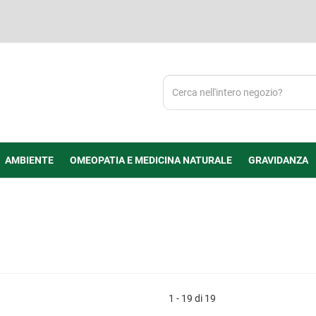
Cerca
Prodotto
AMBIENTE
OMEOPATIA E MEDICINA NATURALE
GRAVIDANZA
1 - 19 di 19