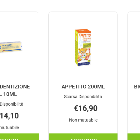
DENTIZIONE
APPETITO 200ML
BI
L 10ML
Scarsa Disponibilità
Disponibilità
€16,90
14,10
Non mutuabile
mutuabile