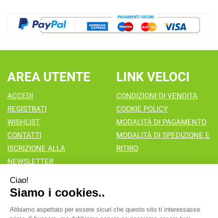
AREA UTENTE
LINK VELOCI
ACCEDI
CONDIZIONI DI VENDITA
REGISTRATI
COOKIE POLICY
WISHLIST
MODALITÀ DI PAGAMENTO
CONTATTI
MODALITÀ DI SPEDIZIONE E
ISCRIZIONE ALLA
RITIRO
NEWSLETTER
Farmacia Valaperta Dr. Antonio Pipia
- Via Natale Perego 7
20069 Vaprio d'Adda (MI)