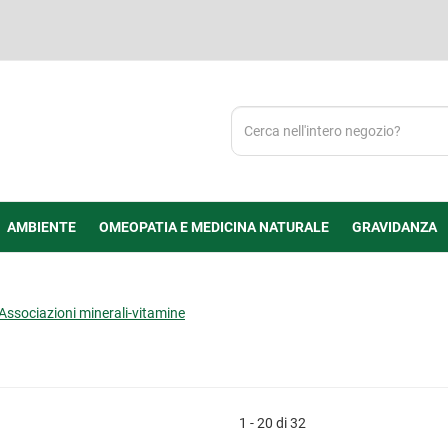
Cerca
Prodotto
AMBIENTE
OMEOPATIA E MEDICINA NATURALE
GRAVIDANZA
Associazioni minerali-vitamine
1 - 20 di 32