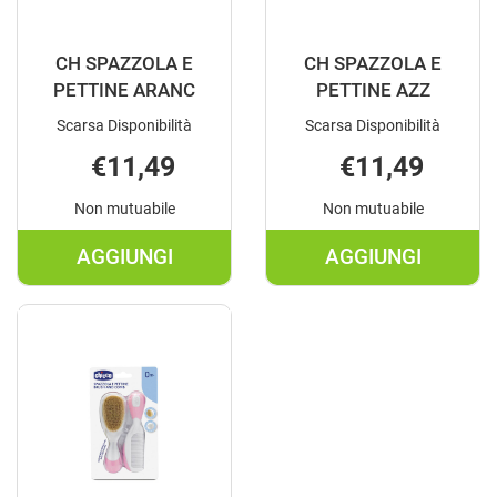
CH SPAZZOLA E
CH SPAZZOLA E
PETTINE ARANC
PETTINE AZZ
Scarsa Disponibilità
Scarsa Disponibilità
€11,49
€11,49
Non mutuabile
Non mutuabile
AGGIUNGI
AGGIUNGI
AGGIUNGI CH
AGGIUNGI C
SPAZZOLA
SPAZZOLA
E
E
PETTINE
PETTINE
ARANC AL
AZZ AL
CARRELLO
CARRELLO