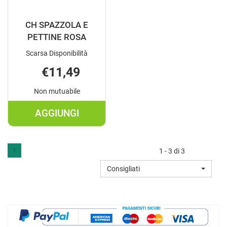
CH SPAZZOLA E
PETTINE ROSA
Scarsa Disponibilità
€11,49
Non mutuabile
AGGIUNGI
AGGIUNGI CH
SPAZZOLA
E
1
1 - 3 di 3
PETTINE
Consigliati
ROSA AL
CARRELLO