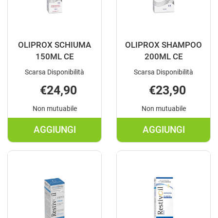
OLIPROX SCHIUMA
OLIPROX SHAMPOO
150ML CE
200ML CE
Scarsa Disponibilità
Scarsa Disponibilità
€24,90
€23,90
Non mutuabile
Non mutuabile
AGGIUNGI
AGGIUNGI
AGGIUNGI OLIPROX
AGGIUNGI O
SCHIUMA
SHAMPOO
150ML
200ML
CE AL
CE AL
CARRELLO
CARRELLO