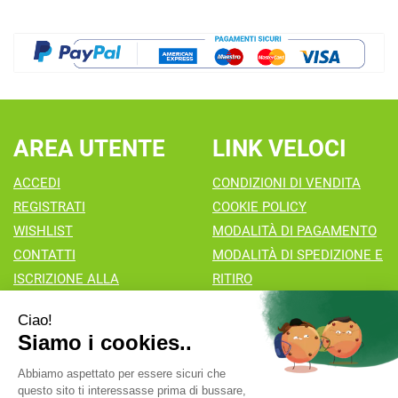
AREA UTENTE
LINK VELOCI
ACCEDI
CONDIZIONI DI VENDITA
REGISTRATI
COOKIE POLICY
WISHLIST
MODALITÀ DI PAGAMENTO
CONTATTI
MODALITÀ DI SPEDIZIONE E
ISCRIZIONE ALLA
RITIRO
NEWSLETTER
Farmacia Valaperta Dr. Antonio Pipia
- Via Natale Perego 7
20069 Vaprio d'Adda (MI)