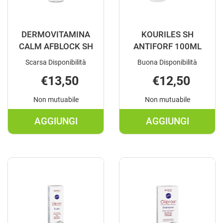
DERMOVITAMINA
KOURILES SH
CALM AFBLOCK SH
ANTIFORF 100ML
Scarsa Disponibilità
Buona Disponibilità
€13,50
€12,50
Non mutuabile
Non mutuabile
AGGIUNGI
AGGIUNGI
AGGIUNGI DERMOVITAMINA
AGGIUNGI K
CALM
SH
AFBLOCK
ANTIFORF
SH AL
100ML AL
CARRELLO
CARRELLO