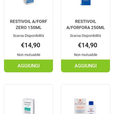
RESTIVOIL A/FORF
RESTIVOIL
ZERO 150ML
A/FORFORA 250ML
Scarsa Disponibilità
Scarsa Disponibilità
€14,90
€14,90
Non mutuabile
Non mutuabile
AGGIUNGI
AGGIUNGI
AGGIUNGI RESTIVOIL
AGGIUNGI RE
A/FORF
A/FORFORA
ZERO
250ML AL
150ML AL
CARRELLO
CARRELLO