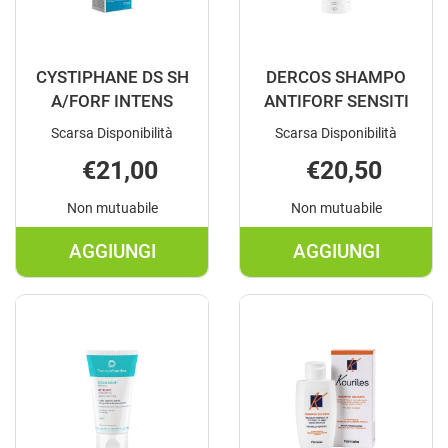
CYSTIPHANE DS SH
DERCOS SHAMPO
A/FORF INTENS
ANTIFORF SENSITI
Scarsa Disponibilità
Scarsa Disponibilità
€21,00
€20,50
Non mutuabile
Non mutuabile
AGGIUNGI
AGGIUNGI
AGGIUNGI CYSTIPHANE
AGGIUNGI D
DS
SHAMPO
SH
ANTIFORF
A/FORF
SENSITI AL
INTENS AL
CARRELLO
CARRELLO