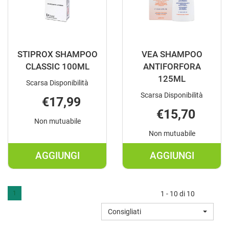
STIPROX SHAMPOO
VEA SHAMPOO
CLASSIC 100ML
ANTIFORFORA
125ML
Scarsa Disponibilità
Scarsa Disponibilità
€17,99
€15,70
Non mutuabile
Non mutuabile
AGGIUNGI
AGGIUNGI
AGGIUNGI STIPROX
AGGIUNGI V
SHAMPOO
SHAMPOO
CLASSIC
ANTIFORFO
1
1 - 10 di 10
100ML AL
125ML AL
Consigliati
CARRELLO
CARRELLO