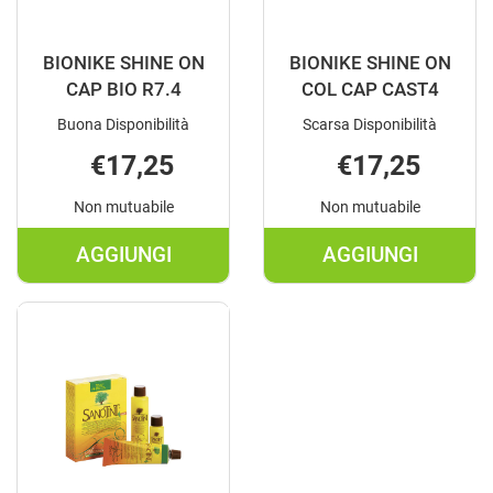
BIONIKE SHINE ON
BIONIKE SHINE ON
CAP BIO R7.4
COL CAP CAST4
Buona Disponibilità
Scarsa Disponibilità
€17,25
€17,25
Non mutuabile
Non mutuabile
AGGIUNGI
AGGIUNGI
AGGIUNGI BIONIKE
AGGIUNGI BI
SHINE
SHINE
ON
ON
CAP
COL
BIO
CAP
R7.4 AL
CAST4 AL
CARRELLO
CARRELLO