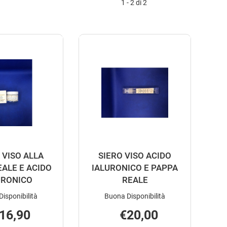
1 - 2 di 2
VISO ALLA
SIERO VISO ACIDO
EALE E ACIDO
IALURONICO E PAPPA
URONICO
REALE
isponibilità
Buona Disponibilità
16,90
€20,00