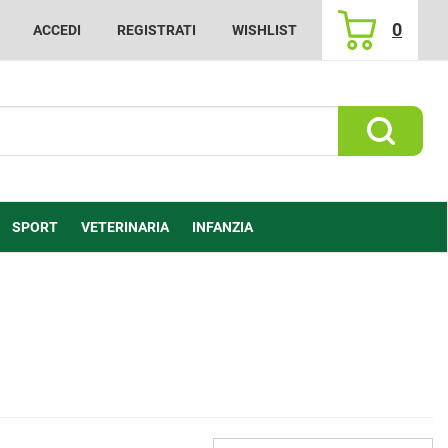
0
ACCEDI
REGISTRATI
WISHLIST
ARTICOLI
INSERITI
Cerca Prod
SPORT
VETERINARIA
INFANZIA