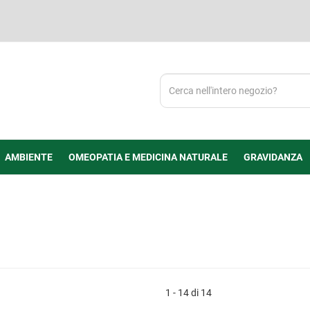
Cerca
Prodotto
AMBIENTE
OMEOPATIA E MEDICINA NATURALE
GRAVIDANZA
1 - 14 di 14