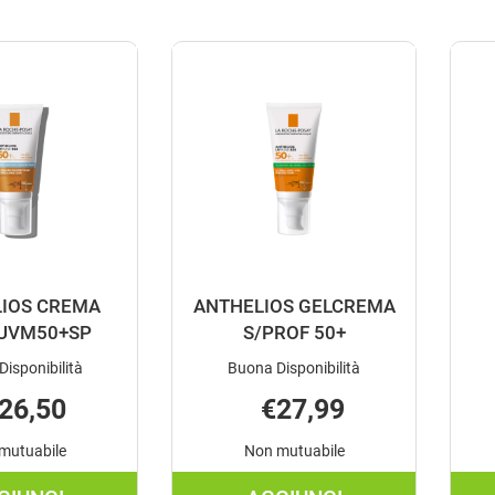
IOS CREMA
ANTHELIOS GELCREMA
 UVM50+SP
S/PROF 50+
Disponibilità
Buona Disponibilità
26,50
€27,99
mutuabile
Non mutuabile