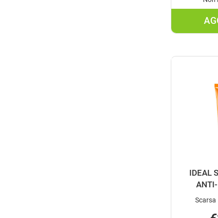
AG
IDEAL 
ANTI
Scarsa 