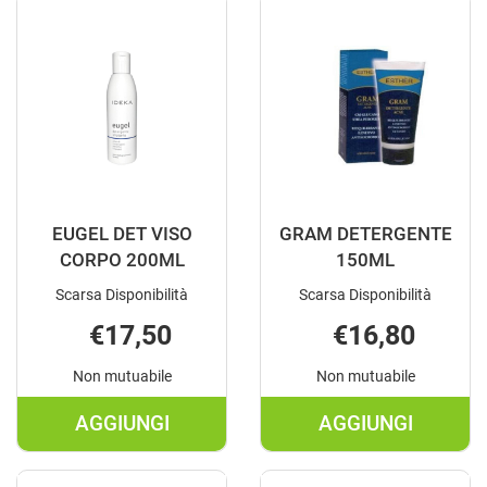
200ML AL
200ML AL
CARRELLO
CARRELLO
EUGEL DET VISO
GRAM DETERGENTE
CORPO 200ML
150ML
Scarsa Disponibilità
Scarsa Disponibilità
€17,50
€16,80
Non mutuabile
Non mutuabile
AGGIUNGI
AGGIUNGI
AGGIUNGI EUGEL
AGGIUNGI 
DET
DETERGENT