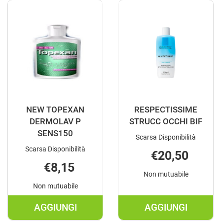
STRUCCANTE AL
AP+
CARRELLO
400ML AL
CARRELLO
NEW TOPEXAN
RESPECTISSIME
DERMOLAV P
STRUCC OCCHI BIF
SENS150
Scarsa Disponibilità
Scarsa Disponibilità
€20,50
€8,15
Non mutuabile
Non mutuabile
AGGIUNGI
AGGIUNGI
AGGIUNGI NEW
AGGIUNGI R