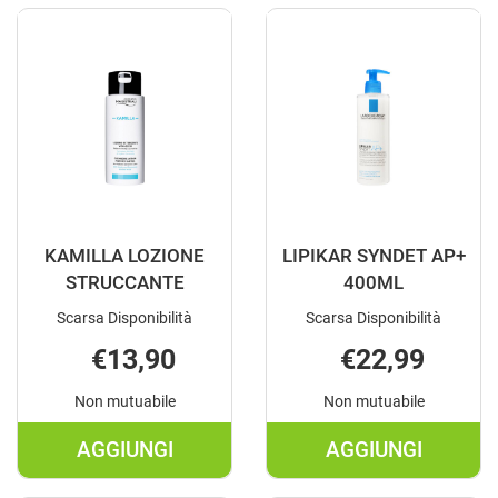
LAVAOCCHI
STRUCC
28PZ AL
25PZ AL
CARRELLO
CARRELLO
KAMILLA LOZIONE
LIPIKAR SYNDET AP+
STRUCCANTE
400ML
Scarsa Disponibilità
Scarsa Disponibilità
€13,90
€22,99
Non mutuabile
Non mutuabile
AGGIUNGI
AGGIUNGI
AGGIUNGI KAMILLA
AGGIUNGI LI
LOZIONE
SYNDET