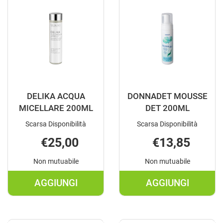
GEL
400ML AL
DET AL
CARRELLO
CARRELLO
DELIKA ACQUA
DONNADET MOUSSE
MICELLARE 200ML
DET 200ML
Scarsa Disponibilità
Scarsa Disponibilità
€25,00
€13,85
Non mutuabile
Non mutuabile
AGGIUNGI
AGGIUNGI
AGGIUNGI DELIKA
AGGIUNGI D
ACQUA
MOUSSE
MICELLARE
DET