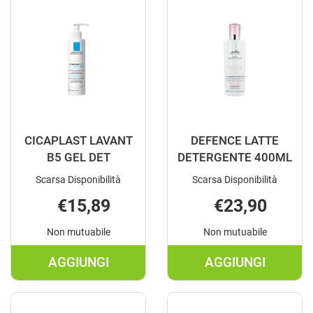
125ML AL
CARRELLO
CARRELLO
CICAPLAST LAVANT
DEFENCE LATTE
B5 GEL DET
DETERGENTE 400ML
Scarsa Disponibilità
Scarsa Disponibilità
€15,89
€23,90
Non mutuabile
Non mutuabile
AGGIUNGI
AGGIUNGI
AGGIUNGI CICAPLAST
AGGIUNGI D
LAVANT
LATTE
B5
DETERGENT