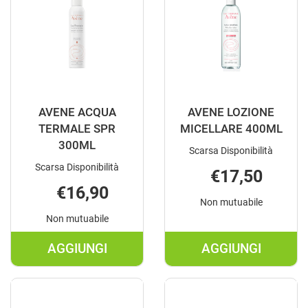
CARRELLO
AVENE ACQUA
AVENE LOZIONE
TERMALE SPR
MICELLARE 400ML
300ML
Scarsa Disponibilità
Scarsa Disponibilità
€17,50
€16,90
Non mutuabile
Non mutuabile
AGGIUNGI
AGGIUNGI
AGGIUNGI AVENE
AGGIUNGI A
ACQUA
LOZIONE
TERMALE
MICELLARE