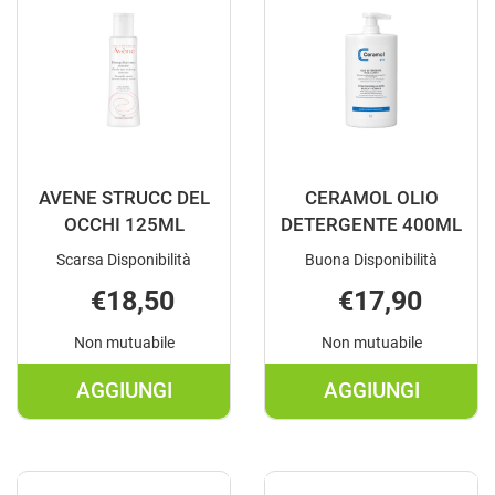
SPR
400ML AL
300ML AL
CARRELLO
CARRELLO
AVENE STRUCC DEL
CERAMOL OLIO
OCCHI 125ML
DETERGENTE 400ML
Scarsa Disponibilità
Buona Disponibilità
€18,50
€17,90
Non mutuabile
Non mutuabile
AGGIUNGI
AGGIUNGI
AGGIUNGI AVENE
AGGIUNGI C
STRUCC
OLIO
DEL
DETERGENT
OCCHI
400ML AL