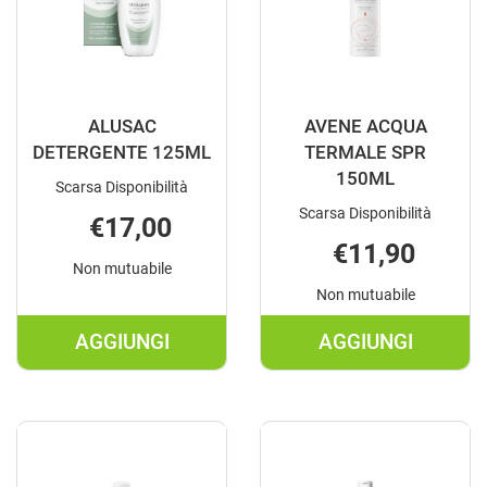
ALUSAC
AVENE ACQUA
DETERGENTE 125ML
TERMALE SPR
150ML
Scarsa Disponibilità
Scarsa Disponibilità
€17,00
€11,90
Non mutuabile
Non mutuabile
AGGIUNGI
AGGIUNGI
AGGIUNGI ALUSAC
AGGIUNGI A
DETERGENTE
ACQUA
125ML AL
TERMALE
CARRELLO
SPR
150ML AL