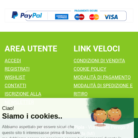
AREA UTENTE
LINK VELOCI
ACCEDI
CONDIZIONI DI VENDITA
REGISTRATI
COOKIE POLICY
WISHLIST
MODALITÀ DI PAGAMENTO
CONTATTI
MODALITÀ DI SPEDIZIONE E
ISCRIZIONE ALLA
RITIRO
NEWSLETTER
Farmacia Valaperta Dr. Antonio Pipia
- Via Natale Perego 7
20069 Vaprio d'Adda (MI)