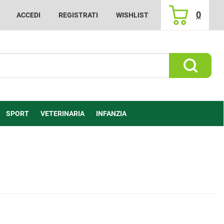
0
ACCEDI
REGISTRATI
WISHLIST
ARTICOLI
INSERITI
Cerca Prod
SPORT
VETERINARIA
INFANZIA