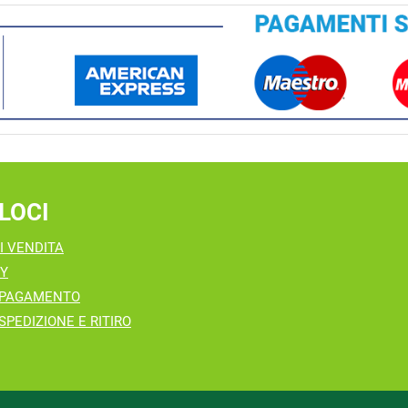
LOCI
I VENDITA
CY
 PAGAMENTO
SPEDIZIONE E RITIRO