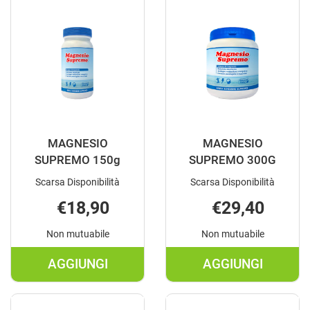
100TAV AL
STV AL
CARRELLO
CARRELLO
MAGNESIO
MAGNESIO
SUPREMO 150g
SUPREMO 300G
Scarsa Disponibilità
Scarsa Disponibilità
€18,90
€29,40
Non mutuabile
Non mutuabile
AGGIUNGI
AGGIUNGI
AGGIUNGI MAGNESIO
AGGIUNGI M
SUPREMO
SUPREMO