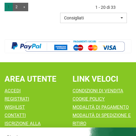
32BUST AL
DONNA
1
2
»
1 - 20 di 33
CARRELLO
150G AL
Consigliati
CARRELLO
AREA UTENTE
LINK VELOCI
ACCEDI
CONDIZIONI DI VENDITA
REGISTRATI
COOKIE POLICY
WISHLIST
MODALITÀ DI PAGAMENTO
CONTATTI
MODALITÀ DI SPEDIZIONE E
ISCRIZIONE ALLA
RITIRO
NEWSLETTER