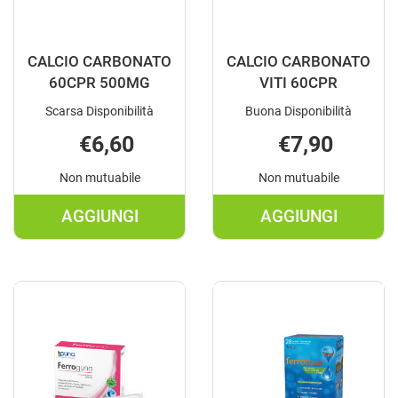
CALCIO CARBONATO
CALCIO CARBONATO
60CPR 500MG
VITI 60CPR
Scarsa Disponibilità
Buona Disponibilità
€6,60
€7,90
Non mutuabile
Non mutuabile
AGGIUNGI
AGGIUNGI
AGGIUNGI CALCIO
AGGIUNGI C
CARBONATO
CARBONATO
60CPR
VITI
500MG AL
60CPR AL
CARRELLO
CARRELLO