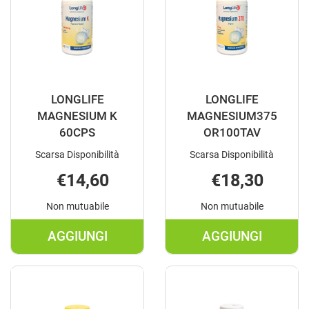
LONGLIFE
LONGLIFE
MAGNESIUM K
MAGNESIUM375
60CPS
OR100TAV
Scarsa Disponibilità
Scarsa Disponibilità
€14,60
€18,30
Non mutuabile
Non mutuabile
AGGIUNGI
AGGIUNGI
AGGIUNGI LONGLIFE
AGGIUNGI L
MAGNESIUM
MAGNESIUM
K
OR100TAV A
60CPS AL
CARRELLO