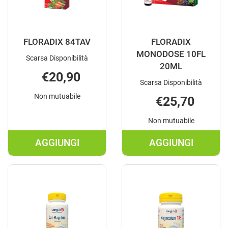
FLORADIX 84TAV
FLORADIX
MONODOSE 10FL
Scarsa Disponibilità
20ML
€20,90
Scarsa Disponibilità
Non mutuabile
€25,70
Non mutuabile
AGGIUNGI
AGGIUNGI
AGGIUNGI FLORADIX
AGGIUNGI F
84TAV AL
MONODOSE
CARRELLO
10FL
20ML AL
CARRELLO