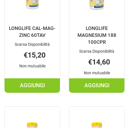
LONGLIFE CAL-MAG-
LONGLIFE
ZINC 60TAV
MAGNESIUM 188
100CPR
Scarsa Disponibilità
Scarsa Disponibilità
€15,20
€14,60
Non mutuabile
Non mutuabile
AGGIUNGI
AGGIUNGI
AGGIUNGI LONGLIFE
AGGIUNGI L
CAL-
MAGNESIUM
MAG-
188
ZINC
100CPR AL
60TAV AL
CARRELLO
CARRELLO