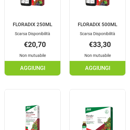
FLORADIX 250ML
FLORADIX 500ML
Scarsa Disponibilità
Scarsa Disponibilità
€20,70
€33,30
Non mutuabile
Non mutuabile
AGGIUNGI
AGGIUNGI
AGGIUNGI FLORADIX
AGGIUNGI F
250ML AL
500ML AL
CARRELLO
CARRELLO