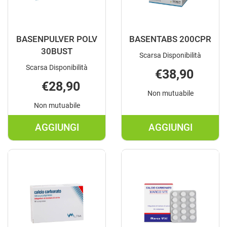
BASENPULVER POLV
BASENTABS 200CPR
30BUST
Scarsa Disponibilità
Scarsa Disponibilità
€38,90
€28,90
Non mutuabile
Non mutuabile
AGGIUNGI
AGGIUNGI
AGGIUNGI BASENPULVER
AGGIUNGI B
POLV
200CPR AL
30BUST AL
CARRELLO
CARRELLO