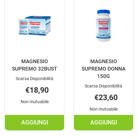
150G AL
300G AL
CARRELLO
CARRELLO
MAGNESIO
MAGNESIO
SUPREMO 32BUST
SUPREMO DONNA
150G
Scarsa Disponibilità
Scarsa Disponibilità
€18,90
€23,60
Non mutuabile
Non mutuabile
AGGIUNGI
AGGIUNGI
AGGIUNGI MAGNESIO
AGGIUNGI M
SUPREMO
SUPREMO