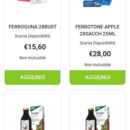
FERROGUNA 28BUST
FERROTONE APPLE
28SACCH 25ML
Scarsa Disponibilità
Scarsa Disponibilità
€15,60
€28,00
Non mutuabile
Non mutuabile
AGGIUNGI
AGGIUNGI
AGGIUNGI FERROGUNA
AGGIUNGI F
28BUST AL
APPLE
CARRELLO
28SACCH
25ML AL
CARRELLO