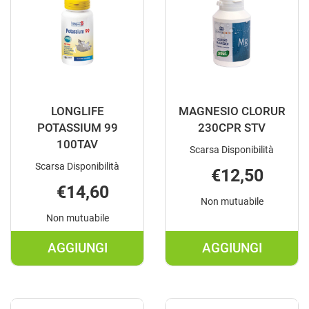
CARRELLO
LONGLIFE
MAGNESIO CLORUR
POTASSIUM 99
230CPR STV
100TAV
Scarsa Disponibilità
Scarsa Disponibilità
€12,50
€14,60
Non mutuabile
Non mutuabile
AGGIUNGI
AGGIUNGI
AGGIUNGI LONGLIFE
AGGIUNGI M
POTASSIUM
CLORUR
99
230CPR